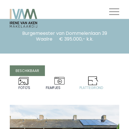
Burgemeester van Dommelenlaan 39
Waalre
€ 395.000,- k.k.
BESCHIKBAAR
FOTO'S
FILMPJES
PLATTEGROND