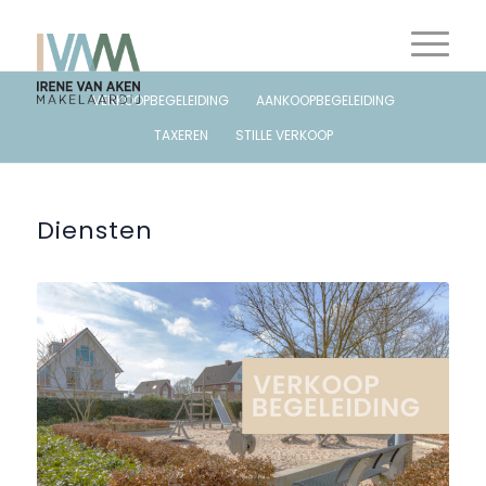
VERKOOPBEGELEIDING
AANKOOPBEGELEIDING
TAXEREN
STILLE VERKOOP
Diensten