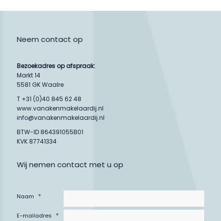
Neem contact op
Bezoekadres op afspraak:
Markt 14
5581 GK Waalre
T +31 (0)40 845 62 48
www.vanakenmakelaardij.nl
info@vanakenmakelaardij.nl
BTW-ID 864391055B01
KVK 87741334
Wij nemen contact met u op
*
Naam
*
E-mailadres