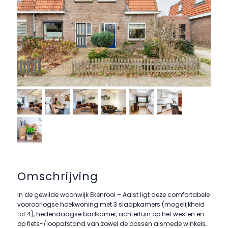
Omschrijving
In de gewilde woonwijk Ekenrooi – Aalst ligt deze comfortabele
vooroorlogse hoekwoning met 3 slaapkamers (mogelijkheid
tot 4), hedendaagse badkamer, achtertuin op het westen en
op fiets-/loopafstand van zowel de bossen alsmede winkels,