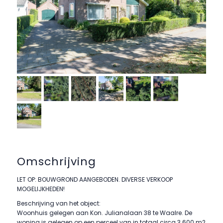
Omschrijving
LET OP: BOUWGROND AANGEBODEN. DIVERSE VERKOOP
MOGELIJKHEDEN!
Beschrijving van het object:
Woonhuis gelegen aan Kon. Julianalaan 38 te Waalre. De
woning is gelegen op een perceel van in totaal circa 3.600 m2