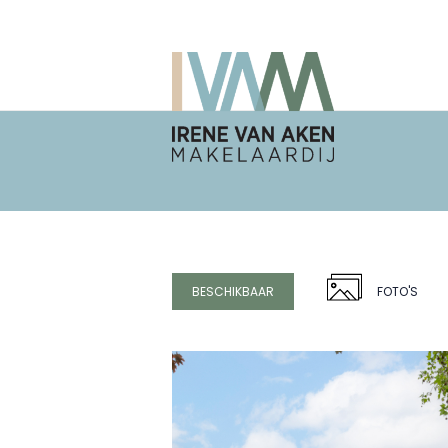
BESCHIKBAAR
FOTO'S